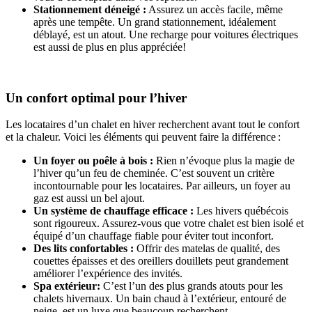
Stationnement déneigé :
Assurez un accès facile, même
après une tempête. Un grand stationnement, idéalement
déblayé, est un atout. Une recharge pour voitures électriques
est aussi de plus en plus appréciée!
Un confort optimal pour l’hiver
Les locataires d’un chalet en hiver recherchent avant tout le confort
et la chaleur. Voici les éléments qui peuvent faire la différence :
Un foyer ou poêle à bois :
Rien n’évoque plus la magie de
l’hiver qu’un feu de cheminée. C’est souvent un critère
incontournable pour les locataires. Par ailleurs, un foyer au
gaz est aussi un bel ajout.
Un système de chauffage efficace :
Les hivers québécois
sont rigoureux. Assurez-vous que votre chalet est bien isolé et
équipé d’un chauffage fiable pour éviter tout inconfort.
Des lits confortables :
Offrir des matelas de qualité, des
couettes épaisses et des oreillers douillets peut grandement
améliorer l’expérience des invités.
Spa extérieur:
C’est l’un des plus grands atouts pour les
chalets hivernaux. Un bain chaud à l’extérieur, entouré de
neige, est un luxe que beaucoup recherchent.