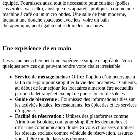
équipée. Fournissez aussi tout le nécessaire pour cuisiner (poêles,
casseroles, vaisselle), ainsi que des appareils pratiques, comme une
machine à café ou un micro-ondes. Une salle de bain moderne,
incluant une douche spacieuse avec jets, voire un bain
thérapeutique, peut également séduire les locataires.
Une expérience clé en main
Les vacanciers cherchent une expérience simple et agréable. Voici
quelques services qui peuvent rendre votre chalet irrésistible :
Service de ménage inclus :
Offrez l’option d’un nettoyage à
la fin du séjour pour simplifier la vie des locataires. D’ailleurs,
au début de leur séjour, les locataires aimeront être accueillis
par un chalet rangé et exempt de poussière ou de saletés.
Guide de bienvenue :
Fournissez des informations utiles sur
les activités locales, les restaurants, les épiceries et les services
d’urgence.
Facilité de réservation :
Utilisez des plateformes comme
Airbnb ou Booking.com pour simplifier les démarches et
offrir une communication fluide. Si vous choisissez d’utiliser
les réseaux sociaux comme véhicule de réservation, assurez-
vous d’être rapide dans vos réponses.