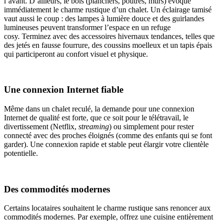
l’avant. D’ailleurs, le bois (planchers, poutres, murs) évoque
immédiatement le charme rustique d’un chalet. Un éclairage tamisé
vaut aussi le coup : des lampes à lumière douce et des guirlandes
lumineuses peuvent transformer l’espace en un refuge
cosy. Terminez avec des accessoires hivernaux tendances, telles que
des jetés en fausse fourrure, des coussins moelleux et un tapis épais
qui participeront au confort visuel et physique.
Une connexion Internet fiable
Même dans un chalet reculé, la demande pour une connexion
Internet de qualité est forte, que ce soit pour le télétravail, le
divertissement (Netflix,
streaming
) ou simplement pour rester
connecté avec des proches éloignés (comme des enfants qui se font
garder). Une connexion rapide et stable peut élargir votre clientèle
potentielle.
Des commodités modernes
Certains locataires souhaitent le charme rustique sans renoncer aux
commodités modernes. Par exemple, offrez une cuisine entièrement