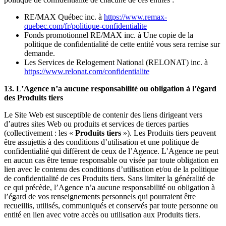
RE/MAX Québec inc. à
https://www.remax-
quebec.com/fr/politique-confidentialite
Fonds promotionnel RE/MAX inc. à Une copie de la
politique de confidentialité de cette entité vous sera remise sur
demande.
Les Services de Relogement National (RELONAT) inc. à
https://www.relonat.com/confidentialite
13. L’Agence n’a aucune responsabilité ou obligation à l’égard
des Produits tiers
Le Site Web est susceptible de contenir des liens dirigeant vers
d’autres sites Web ou produits et services de tierces parties
(collectivement : les «
Produits tiers
»). Les Produits tiers peuvent
être assujettis à des conditions d’utilisation et une politique de
confidentialité qui diffèrent de ceux de l’Agence. L’Agence ne peut
en aucun cas être tenue responsable ou visée par toute obligation en
lien avec le contenu des conditions d’utilisation et/ou de la politique
de confidentialité de ces Produits tiers. Sans limiter la généralité de
ce qui précède, l’Agence n’a aucune responsabilité ou obligation à
l’égard de vos renseignements personnels qui pourraient être
recueillis, utilisés, communiqués et conservés par toute personne ou
entité en lien avec votre accès ou utilisation aux Produits tiers.