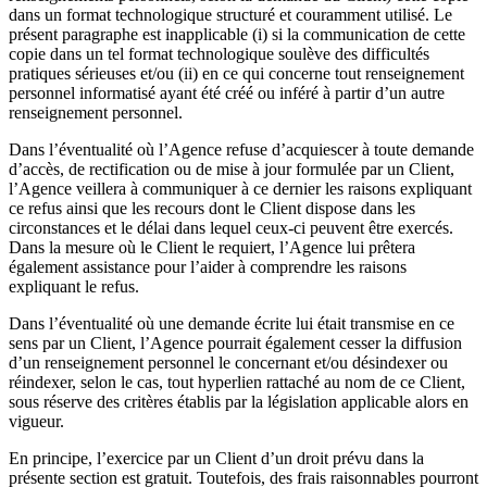
dans un format technologique structuré et couramment utilisé. Le
présent paragraphe est inapplicable (i) si la communication de cette
copie dans un tel format technologique soulève des difficultés
pratiques sérieuses et/ou (ii) en ce qui concerne tout renseignement
personnel informatisé ayant été créé ou inféré à partir d’un autre
renseignement personnel.
Dans l’éventualité où l’Agence refuse d’acquiescer à toute demande
d’accès, de rectification ou de mise à jour formulée par un Client,
l’Agence veillera à communiquer à ce dernier les raisons expliquant
ce refus ainsi que les recours dont le Client dispose dans les
circonstances et le délai dans lequel ceux-ci peuvent être exercés.
Dans la mesure où le Client le requiert, l’Agence lui prêtera
également assistance pour l’aider à comprendre les raisons
expliquant le refus.
Dans l’éventualité où une demande écrite lui était transmise en ce
sens par un Client, l’Agence pourrait également cesser la diffusion
d’un renseignement personnel le concernant et/ou désindexer ou
réindexer, selon le cas, tout hyperlien rattaché au nom de ce Client,
sous réserve des critères établis par la législation applicable alors en
vigueur.
En principe, l’exercice par un Client d’un droit prévu dans la
présente section est gratuit. Toutefois, des frais raisonnables pourront