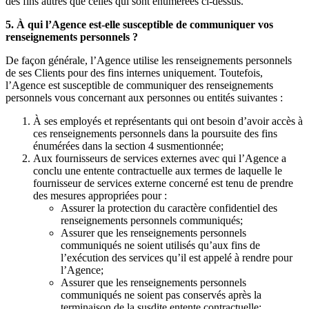
des fins autres que celles qui sont énumérées ci-dessus.
5. À qui l’Agence est-elle susceptible de communiquer vos
renseignements personnels ?
De façon générale, l’Agence utilise les renseignements personnels
de ses Clients pour des fins internes uniquement. Toutefois,
l’Agence est susceptible de communiquer des renseignements
personnels vous concernant aux personnes ou entités suivantes :
À ses employés et représentants qui ont besoin d’avoir accès à
ces renseignements personnels dans la poursuite des fins
énumérées dans la section 4 susmentionnée;
Aux fournisseurs de services externes avec qui l’Agence a
conclu une entente contractuelle aux termes de laquelle le
fournisseur de services externe concerné est tenu de prendre
des mesures appropriées pour :
Assurer la protection du caractère confidentiel des
renseignements personnels communiqués;
Assurer que les renseignements personnels
communiqués ne soient utilisés qu’aux fins de
l’exécution des services qu’il est appelé à rendre pour
l’Agence;
Assurer que les renseignements personnels
communiqués ne soient pas conservés après la
terminaison de la susdite entente contractuelle;