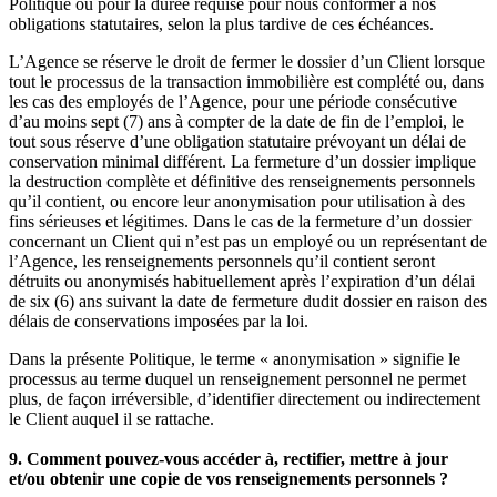
Politique ou pour la durée requise pour nous conformer à nos
obligations statutaires, selon la plus tardive de ces échéances.
L’Agence se réserve le droit de fermer le dossier d’un Client lorsque
tout le processus de la transaction immobilière est complété ou, dans
les cas des employés de l’Agence, pour une période consécutive
d’au moins sept (7) ans à compter de la date de fin de l’emploi, le
tout sous réserve d’une obligation statutaire prévoyant un délai de
conservation minimal différent. La fermeture d’un dossier implique
la destruction complète et définitive des renseignements personnels
qu’il contient, ou encore leur anonymisation pour utilisation à des
fins sérieuses et légitimes. Dans le cas de la fermeture d’un dossier
concernant un Client qui n’est pas un employé ou un représentant de
l’Agence, les renseignements personnels qu’il contient seront
détruits ou anonymisés habituellement après l’expiration d’un délai
de six (6) ans suivant la date de fermeture dudit dossier en raison des
délais de conservations imposées par la loi.
Dans la présente Politique, le terme « anonymisation » signifie le
processus au terme duquel un renseignement personnel ne permet
plus, de façon irréversible, d’identifier directement ou indirectement
le Client auquel il se rattache.
9. Comment pouvez-vous accéder à, rectifier, mettre à jour
et/ou obtenir une copie de vos renseignements personnels ?