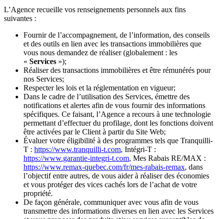
L’Agence recueille vos renseignements personnels aux fins
suivantes :
Fournir de l’accompagnement, de l’information, des conseils
et des outils en lien avec les transactions immobilières que
vous nous demandez de réaliser (globalement : les
«
Services
»);
Réaliser des transactions immobilières et être rémunérés pour
nos Services;
Respecter les lois et la réglementation en vigueur;
Dans le cadre de l’utilisation des Services, émettre des
notifications et alertes afin de vous fournir des informations
spécifiques. Ce faisant, l’Agence a recours à une technologie
permettant d’effectuer du profilage, dont les fonctions doivent
être activées par le Client à partir du Site Web;
Évaluer votre éligibilité à des programmes tels que Tranquilli-
T :
https://www.tranquilli-t.com
, Intégri-T :
https://www.garantie-integri-t.com
, Mes Rabais RE/MAX :
https://www.remax-quebec.com/fr/mes-rabais-remax
, dans
l’objectif entre autres, de vous aider à réaliser des économies
et vous protéger des vices cachés lors de l’achat de votre
propriété.
De façon générale, communiquer avec vous afin de vous
transmettre des informations diverses en lien avec les Services