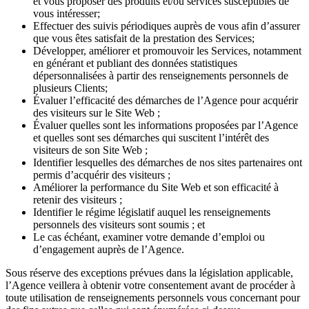
et vous proposer des produits et/ou services susceptibles de
vous intéresser;
Effectuer des suivis périodiques auprès de vous afin d’assurer
que vous êtes satisfait de la prestation des Services;
Développer, améliorer et promouvoir les Services, notamment
en générant et publiant des données statistiques
dépersonnalisées à partir des renseignements personnels de
plusieurs Clients;
Évaluer l’efficacité des démarches de l’Agence pour acquérir
des visiteurs sur le Site Web ;
Évaluer quelles sont les informations proposées par l’Agence
et quelles sont ses démarches qui suscitent l’intérêt des
visiteurs de son Site Web ;
Identifier lesquelles des démarches de nos sites partenaires ont
permis d’acquérir des visiteurs ;
Améliorer la performance du Site Web et son efficacité à
retenir des visiteurs ;
Identifier le régime législatif auquel les renseignements
personnels des visiteurs sont soumis ; et
Le cas échéant, examiner votre demande d’emploi ou
d’engagement auprès de l’Agence.
Sous réserve des exceptions prévues dans la législation applicable,
l’Agence veillera à obtenir votre consentement avant de procéder à
toute utilisation de renseignements personnels vous concernant pour