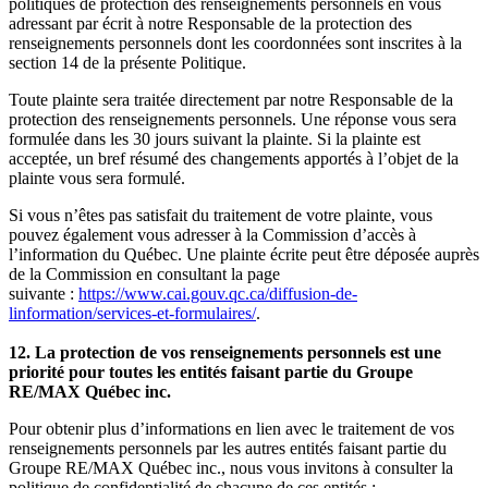
politiques de protection des renseignements personnels en vous
adressant par écrit à notre Responsable de la protection des
renseignements personnels dont les coordonnées sont inscrites à la
section 14 de la présente Politique.
Toute plainte sera traitée directement par notre Responsable de la
protection des renseignements personnels. Une réponse vous sera
formulée dans les 30 jours suivant la plainte. Si la plainte est
acceptée, un bref résumé des changements apportés à l’objet de la
plainte vous sera formulé.
Si vous n’êtes pas satisfait du traitement de votre plainte, vous
pouvez également vous adresser à la Commission d’accès à
l’information du Québec. Une plainte écrite peut être déposée auprès
de la Commission en consultant la page
suivante :
https://www.cai.gouv.qc.ca/diffusion-de-
linformation/services-et-formulaires/
.
12. La protection de vos renseignements personnels est une
priorité pour toutes les entités faisant partie du Groupe
RE/MAX Québec inc.
Pour obtenir plus d’informations en lien avec le traitement de vos
renseignements personnels par les autres entités faisant partie du
Groupe RE/MAX Québec inc., nous vous invitons à consulter la
politique de confidentialité de chacune de ces entités :