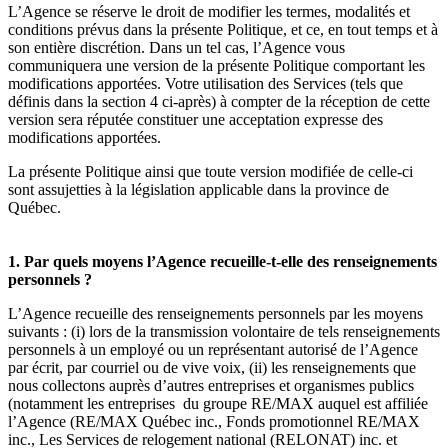
L’Agence se réserve le droit de modifier les termes, modalités et
conditions prévus dans la présente Politique, et ce, en tout temps et à
son entière discrétion. Dans un tel cas, l’Agence vous
communiquera une version de la présente Politique comportant les
modifications apportées. Votre utilisation des Services (tels que
définis dans la section 4 ci-après) à compter de la réception de cette
version sera réputée constituer une acceptation expresse des
modifications apportées.
La présente Politique ainsi que toute version modifiée de celle-ci
sont assujetties à la législation applicable dans la province de
Québec.
1. Par quels moyens l’Agence recueille-t-elle des renseignements
personnels ?
L’Agence recueille des renseignements personnels par les moyens
suivants : (i) lors de la transmission volontaire de tels renseignements
personnels à un employé ou un représentant autorisé de l’Agence
par écrit, par courriel ou de vive voix, (ii) les renseignements que
nous collectons auprès d’autres entreprises et organismes publics
(notamment les entreprises du groupe RE/MAX auquel est affiliée
l’Agence (RE/MAX Québec inc., Fonds promotionnel RE/MAX
inc., Les Services de relogement national (RELONAT) inc. et