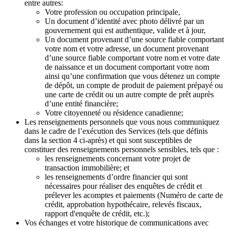
entre autres:
Votre profession ou occupation principale,
Un document d’identité avec photo délivré par un
gouvernement qui est authentique, valide et à jour,
Un document provenant d’une source fiable comportant
votre nom et votre adresse, un document provenant
d’une source fiable comportant votre nom et votre date
de naissance et un document comportant votre nom
ainsi qu’une confirmation que vous détenez un compte
de dépôt, un compte de produit de paiement prépayé ou
une carte de crédit ou un autre compte de prêt auprès
d’une entité financière;
Votre citoyenneté ou résidence canadienne;
Les renseignements personnels que vous nous communiquez
dans le cadre de l’exécution des Services (tels que définis
dans la section 4 ci-après) et qui sont susceptibles de
constituer des renseignements personnels sensibles, tels que :
les renseignements concernant votre projet de
transaction immobilière; et
les renseignements d’ordre financier qui sont
nécessaires pour réaliser des enquêtes de crédit et
prélever les acomptes et paiements (Numéro de carte de
crédit, approbation hypothécaire, relevés fiscaux,
rapport d'enquête de crédit, etc.);
Vos échanges et votre historique de communications avec