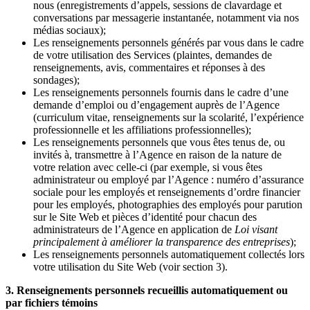
nous (enregistrements d’appels, sessions de clavardage et
conversations par messagerie instantanée, notamment via nos
médias sociaux);
Les renseignements personnels générés par vous dans le cadre
de votre utilisation des Services (plaintes, demandes de
renseignements, avis, commentaires et réponses à des
sondages);
Les renseignements personnels fournis dans le cadre d’une
demande d’emploi ou d’engagement auprès de l’Agence
(curriculum vitae, renseignements sur la scolarité, l’expérience
professionnelle et les affiliations professionnelles);
Les renseignements personnels que vous êtes tenus de, ou
invités à, transmettre à l’Agence en raison de la nature de
votre relation avec celle-ci (par exemple, si vous êtes
administrateur ou employé par l’Agence : numéro d’assurance
sociale pour les employés et renseignements d’ordre financier
pour les employés, photographies des employés pour parution
sur le Site Web et pièces d’identité pour chacun des
administrateurs de l’Agence en application de
Loi visant
principalement à améliorer la transparence des entreprises
);
Les renseignements personnels automatiquement collectés lors
votre utilisation du Site Web (voir section 3).
3. Renseignements personnels recueillis automatiquement ou
par fichiers témoins