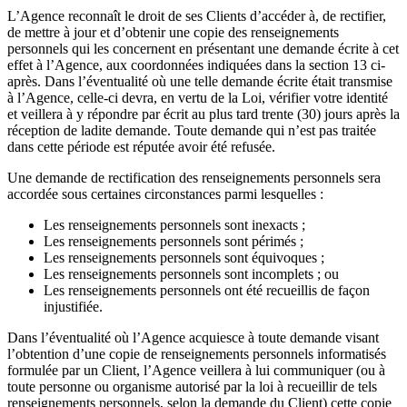
L’Agence reconnaît le droit de ses Clients d’accéder à, de rectifier,
de mettre à jour et d’obtenir une copie des renseignements
personnels qui les concernent en présentant une demande écrite à cet
effet à l’Agence, aux coordonnées indiquées dans la section 13 ci-
après. Dans l’éventualité où une telle demande écrite était transmise
à l’Agence, celle-ci devra, en vertu de la Loi, vérifier votre identité
et veillera à y répondre par écrit au plus tard trente (30) jours après la
réception de ladite demande. Toute demande qui n’est pas traitée
dans cette période est réputée avoir été refusée.
Une demande de rectification des renseignements personnels sera
accordée sous certaines circonstances parmi lesquelles :
Les renseignements personnels sont inexacts ;
Les renseignements personnels sont périmés ;
Les renseignements personnels sont équivoques ;
Les renseignements personnels sont incomplets ; ou
Les renseignements personnels ont été recueillis de façon
injustifiée.
Dans l’éventualité où l’Agence acquiesce à toute demande visant
l’obtention d’une copie de renseignements personnels informatisés
formulée par un Client, l’Agence veillera à lui communiquer (ou à
toute personne ou organisme autorisé par la loi à recueillir de tels
renseignements personnels, selon la demande du Client) cette copie