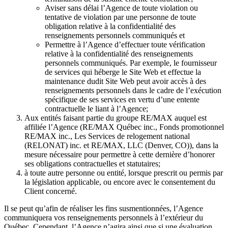
Aviser sans délai l’Agence de toute violation ou
tentative de violation par une personne de toute
obligation relative à la confidentialité des
renseignements personnels communiqués et
Permettre à l’Agence d’effectuer toute vérification
relative à la confidentialité des renseignements
personnels communiqués. Par exemple, le fournisseur
de services qui héberge le Site Web et effectue la
maintenance dudit Site Web peut avoir accès à des
renseignements personnels dans le cadre de l’exécution
spécifique de ses services en vertu d’une entente
contractuelle le liant à l’Agence;
Aux entités faisant partie du groupe RE/MAX auquel est
affiliée l’Agence (RE/MAX Québec inc., Fonds promotionnel
RE/MAX inc., Les Services de relogement national
(RELONAT) inc. et RE/MAX, LLC (Denver, CO)), dans la
mesure nécessaire pour permettre à cette dernière d’honorer
ses obligations contractuelles et statutaires;
à toute autre personne ou entité, lorsque prescrit ou permis par
la législation applicable, ou encore avec le consentement du
Client concerné.
Il se peut qu’afin de réaliser les fins susmentionnées, l’Agence
communiquera vos renseignements personnels à l’extérieur du
Québec. Cependant, l’Agence n’agira ainsi que si une évaluation