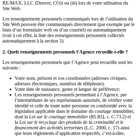
RE/MAX, LLC (Denver, CO)) ou (iii) lors de votre utilisation du
Site Web.
Les renseignements personnels communiqués lors de l’utilisation du
Site Web peuvent être communiqués directement (par exemple par le
biais d’un formulaire web ou d’un courriel) ou automatiquement
(voir à cet effet, la liste des renseignements personnels collectés
automatiquement à la section 3).
2. Quels renseignements personnels l’Agence recueille-t-elle ?
Les renseignements personnels que l’Agence peut recueillir sont les
suivants :
Votre nom, prénom et vos coordonnées (adresses civiques,
adresses électroniques, numéros de téléphone);
Votre date de naissance, genre et langue de préférence;
Les renseignements personnels permettant à l’Agence, par
l’intermédiaire de ses représentants autorisés, de vérifier votre
identité et celle de toute autre personne en conformité avec la
législation applicable dans le domaine du courtage immobilier,
dont la
Loi sur le courtage immobilier
(RLRQ, c. C-73.2) et
la
Loi sur le recyclage des produits de la criminalité et le
financement des activités terroristes
(L.C. 2000, c. 17) ainsi
que leurs règlements d’application respectifs, c’est-à-dire,