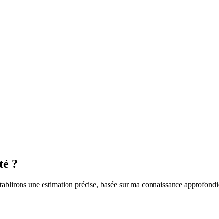
té ?
établirons une estimation précise, basée sur ma connaissance approfond