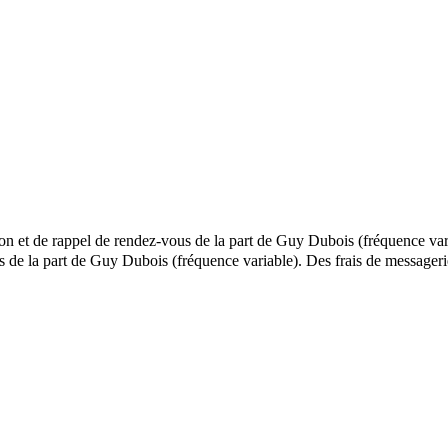
ion et de rappel de rendez-vous de la part de Guy Dubois (fréquence var
els de la part de Guy Dubois (fréquence variable). Des frais de messag