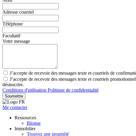
Nom
Adresse courriel
Téléphone
Facultatif
Votre message
J’accepte de recevoir des messages texte et courriels de confirmat
J’accepte de recevoir des messages texte et courriels promotionn
désinscrire.
Conditions d'utilisation
Politique de confidentialité
Soumettre
Me contacter
Ressources
Blogue
Immobilier
Trouvez une propriété