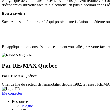
énergétique de votre maison. Ces subventions peuvent réduire vos coûts
d’économies sur votre facture d’électricité, en plus d’accumuler des r
Bon à savoir :
Sachez aussi qu’une propriété qui possède une isolation supérieure ou 
En appliquant ces conseils, non seulement vous allégerez votre factu
Par RE/MAX Québec
Par RE/MAX Québec
Chef de file du secteur de l'immobilier depuis 1982, le réseau RE/MAX 
Me contacter
Ressources
Blogue