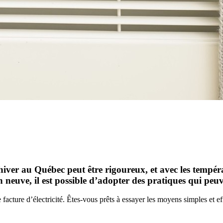
’hiver au Québec peut être rigoureux, et avec les tempér
euve, il est possible d’adopter des pratiques qui peuve
e facture d’électricité. Êtes-vous prêts à essayer les moyens simples et 