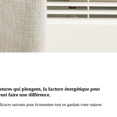
atures qui plongent, la facture énergétique peut
nt faire une différence.
efficaces suivants pour économiser tout en gardant votre maison