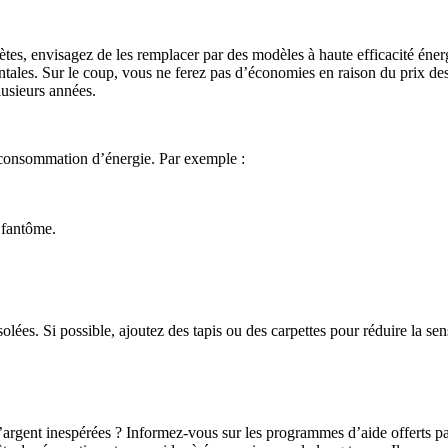
lètes, envisagez de les remplacer par des modèles à haute efficacité
ntales. Sur le coup, vous ne ferez pas d’économies en raison du prix des
lusieurs années.
 consommation d’énergie. Par exemple :
 fantôme.
es. Si possible, ajoutez des tapis ou des carpettes pour réduire la sensa
d’argent inespérées ? Informez-vous sur les programmes d’aide offerts 