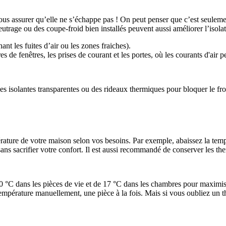
us assurer qu’elle ne s’échappe pas ! On peut penser que c’est seulemen
feutrage ou des coupe-froid bien installés peuvent aussi améliorer l’isolat
hant les fuites d’air ou les zones fraiches).
 fenêtres, les prises de courant et les portes, où les courants d'air peu
ules isolantes transparentes ou des rideaux thermiques pour bloquer le fr
rature de votre maison selon vos besoins. Par exemple, abaissez la temp
ns sacrifier votre confort. Il est aussi recommandé de conserver les th
C dans les pièces de vie et de 17 °C dans les chambres pour maximis
mpérature manuellement, une pièce à la fois. Mais si vous oubliez un th