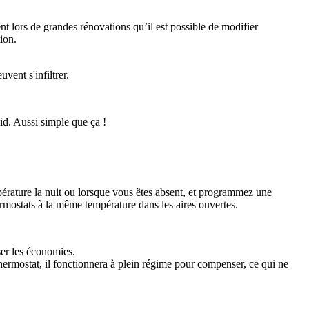
t lors de grandes rénovations qu’il est possible de modifier
ion.
vent s'infiltrer.
oid. Aussi simple que ça !
érature la nuit ou lorsque vous êtes absent, et programmez une
ermostats à la même température dans les aires ouvertes.
er les économies.
ermostat, il fonctionnera à plein régime pour compenser, ce qui ne