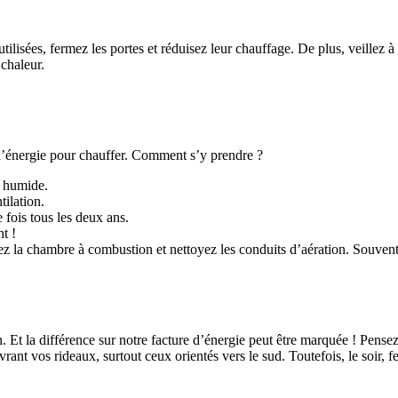
ilisées, fermez les portes et réduisez leur chauffage. De plus, veillez à 
chaleur.
 d’énergie pour chauffer. Comment s’y prendre ?
n humide.
ilation.
 fois tous les deux ans.
t !
érez la chambre à combustion et nettoyez les conduits d’aération. Souvent
. Et la différence sur notre facture d’énergie peut être marquée ! Pense
uvrant vos rideaux, surtout ceux orientés vers le sud. Toutefois, le soir, 