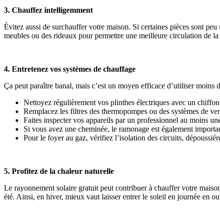
3. Chauffez intelligemment
Évitez aussi de surchauffer votre maison. Si certaines pièces sont peu ut
meubles ou des rideaux pour permettre une meilleure circulation de la 
4. Entretenez vos systèmes de chauffage
Ça peut paraître banal, mais c’est un moyen efficace d’utiliser moins
Nettoyez régulièrement vos plinthes électriques avec un chiffo
Remplacez les filtres des thermopompes ou des systèmes de vent
Faites inspecter vos appareils par un professionnel au moins une
Si vous avez une cheminée, le ramonage est également importan
Pour le foyer au gaz, vérifiez l’isolation des circuits, dépoussi
5. Profitez de la chaleur naturelle
Le rayonnement solaire gratuit peut contribuer à chauffer votre maison
été. Ainsi, en hiver, mieux vaut laisser entrer le soleil en journée en o