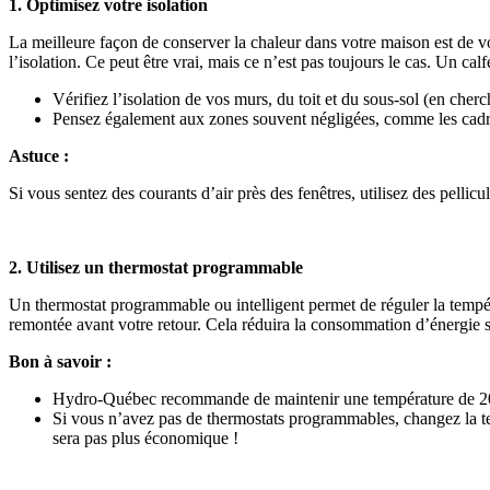
1. Optimisez votre isolation
La meilleure façon de conserver la chaleur dans votre maison est de vo
l’isolation. Ce peut être vrai, mais ce n’est pas toujours le cas. Un cal
Vérifiez l’isolation de vos murs, du toit et du sous-sol (en cherc
Pensez également aux zones souvent négligées, comme les cadres de
Astuce :
Si vous sentez des courants d’air près des fenêtres, utilisez des pellic
2. Utilisez un thermostat programmable
Un thermostat programmable ou intelligent permet de réguler la tempé
remontée avant votre retour. Cela réduira la consommation d’énergie sa
Bon à savoir :
Hydro-Québec recommande de maintenir une température de 20 °
Si vous n’avez pas de thermostats programmables, changez la te
sera pas plus économique !