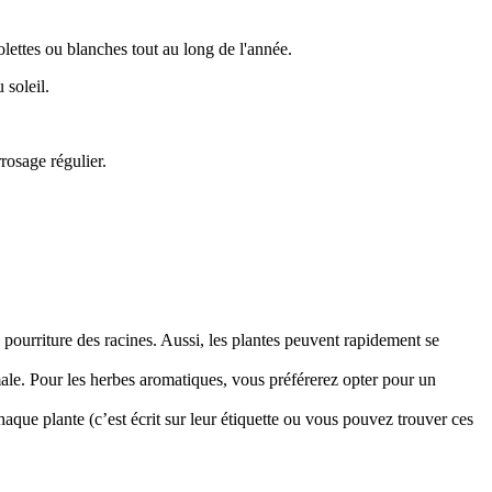
violettes ou blanches tout au long de l'année.
 soleil.
rrosage régulier.
 pourriture des racines. Aussi, les plantes peuvent rapidement se
imale. Pour les herbes aromatiques, vous préférerez opter pour un
chaque plante (c’est écrit sur leur étiquette ou vous pouvez trouver ces