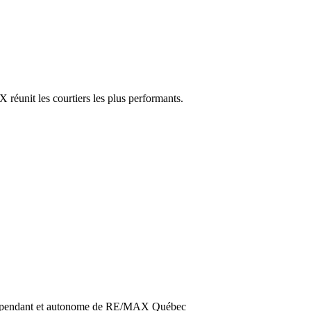
réunit les courtiers les plus performants.
dépendant et autonome de RE/MAX Québec