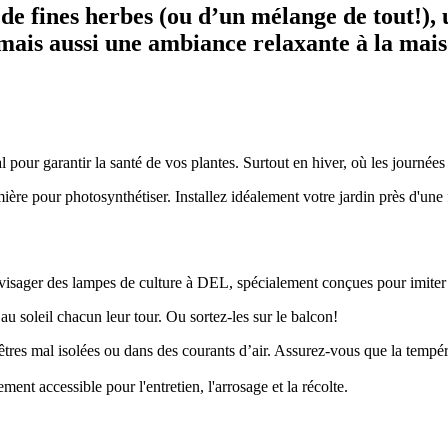
de fines herbes (ou d’un mélange de tout!),
 mais aussi une ambiance relaxante à la mais
l pour garantir la santé de vos plantes. Surtout en hiver, où les journée
ière pour photosynthétiser. Installez idéalement votre jardin près d'une 
isager des lampes de culture à DEL, spécialement conçues pour imiter l
au soleil chacun leur tour. Ou sortez-les sur le balcon!
nêtres mal isolées ou dans des courants d’air. Assurez-vous que la tempé
ment accessible pour l'entretien, l'arrosage et la récolte.