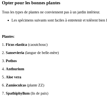
Opter pour les bonnes plantes
Tous les types de plantes ne conviennent pas à un jardin intérieur.
Les spécimens suivants sont faciles à entretenir et tolèrent bien
Plantes
:
1.
Ficus elastica
(caoutchouc)
2.
Sansevieria
(langue de belle-mère)
3.
Pothos
4.
Anthurium
5.
Aloe vera
6.
Zamioculcas
(plante ZZ)
7.
Spathiphyllum
(lis de paix)