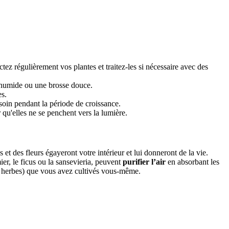
tez régulièrement vos plantes et traitez-les si nécessaire avec des
n humide ou une brosse douce.
es.
esoin pendant la période de croissance.
 qu'elles ne se penchent vers la lumière.
s et des fleurs égayeront votre intérieur et lui donneront de la vie.
ier, le ficus ou la sansevieria, peuvent
purifier l’air
en absorbant les
s herbes) que vous avez cultivés vous-même.