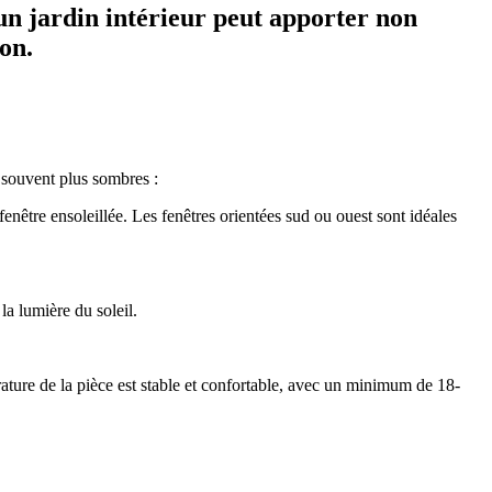
 un jardin intérieur peut apporter non
on.
s souvent plus sombres :
fenêtre ensoleillée. Les fenêtres orientées sud ou ouest sont idéales
a lumière du soleil.
rature de la pièce est stable et confortable, avec un minimum de 18-