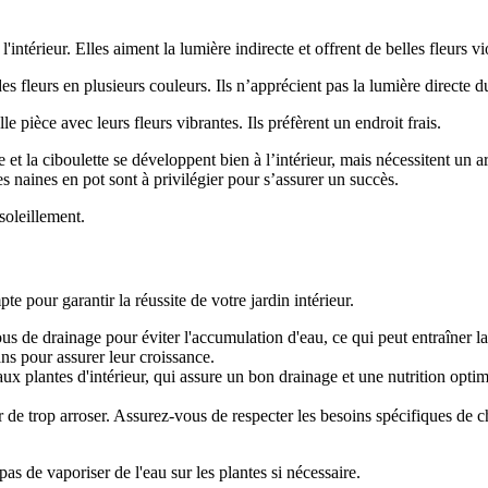
 l'intérieur. Elles aiment la lumière indirecte et offrent de belles fleurs 
s fleurs en plusieurs couleurs. Ils n’apprécient pas la lumière directe du
 pièce avec leurs fleurs vibrantes. Ils préfèrent un endroit frais.
 et la ciboulette se développent bien à l’intérieur, mais nécessitent un a
s naines en pot sont à privilégier pour s’assurer un succès.
soleillement.
e pour garantir la réussite de votre jardin intérieur.
us de drainage pour éviter l'accumulation d'eau, ce qui peut entraîner la
ans pour assurer leur croissance.
 aux plantes d'intérieur, qui assure un bon drainage et une nutrition opt
ter de trop arroser. Assurez-vous de respecter les besoins spécifiques de 
pas de vaporiser de l'eau sur les plantes si nécessaire.