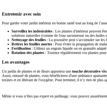
Entretenir avec soin
Pour garder votre jardin intérieur en bonne santé tout au long de l’anné
Surveillez les indésirables
: Les plantes d'intérieur peuvent êtr
solutions naturelles (comme de l'eau savonneuse ou des huiles es
Nettoyage des feuilles
: La poussière peut s’accumuler sur les 
Retirez les feuilles mortes
: Pour éviter la propagation de malad
Fertilisation
: Utilisez un engrais liquide ou en granulés adapté 
Rotation des plantes
: Tournez régulièrement vos plantes pour q
Les avantages
Un jardin de plantes et de fleurs apportera une
touche décorative viv
Aussi, entouré de plantes, vous bénéficierez d'une ambiance apaisant
toxines et en libérant de l'oxygène. Pour terminer, il n’y rien de plus
Même si vous n’êtes pas expert en jardinage, vous pouvez assurément ré