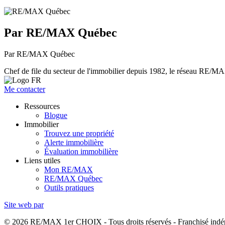
Par RE/MAX Québec
Par RE/MAX Québec
Chef de file du secteur de l'immobilier depuis 1982, le réseau RE/MAX 
Me contacter
Ressources
Blogue
Immobilier
Trouvez une propriété
Alerte immobilière
Évaluation immobilière
Liens utiles
Mon RE/MAX
RE/MAX Québec
Outils pratiques
Site web par
© 2026 RE/MAX 1er CHOIX - Tous droits réservés - Franchisé in