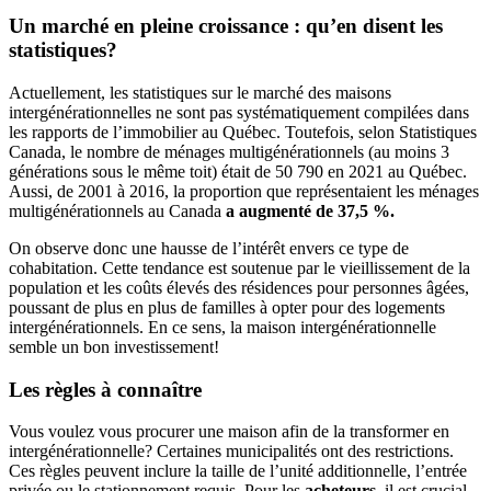
Un marché en pleine croissance : qu’en disent les
statistiques?
Actuellement, les statistiques sur le marché des maisons
intergénérationnelles ne sont pas systématiquement compilées dans
les rapports de l’immobilier au Québec. Toutefois, selon Statistiques
Canada, le nombre de ménages multigénérationnels (au moins 3
générations sous le même toit) était de 50 790 en 2021 au Québec.
Aussi, de 2001 à 2016, la proportion que représentaient les ménages
multigénérationnels au Canada
a augmenté de 37,5 %.
On observe donc une hausse de l’intérêt envers ce type de
cohabitation. Cette tendance est soutenue par le vieillissement de la
population et les coûts élevés des résidences pour personnes âgées,
poussant de plus en plus de familles à opter pour des logements
intergénérationnels. En ce sens, la maison intergénérationnelle
semble un bon investissement!
Les règles à connaître
Vous voulez vous procurer une maison afin de la transformer en
intergénérationnelle? Certaines municipalités ont des restrictions.
Ces règles peuvent inclure la taille de l’unité additionnelle, l’entrée
privée ou le stationnement requis. Pour les
acheteurs
, il est crucial